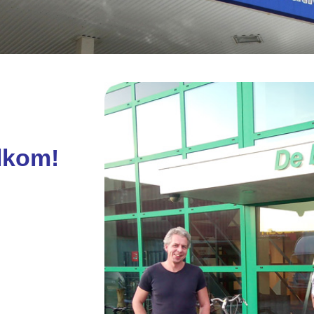
lkom!