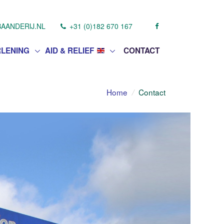
AANDERIJ.NL
+31 (0)182 670 167
LENING
AID & RELIEF
CONTACT
Home
Contact
/