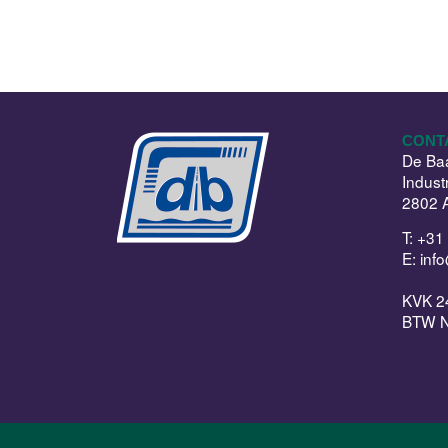
CONT
De Baa
Indust
2802 
T:
+31 
E:
inf
KVK 2
BTW 