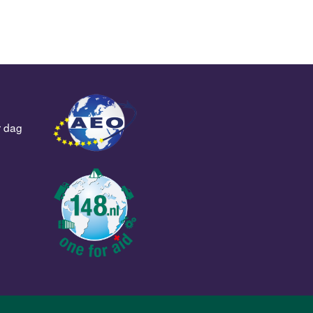
r dag