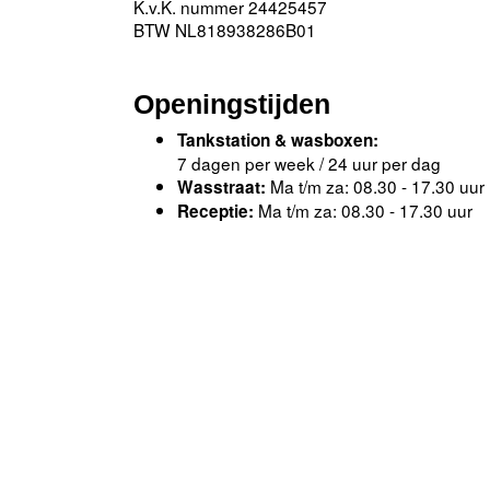
K.v.K. nummer 24425457
BTW NL818938286B01
Openingstijden
Tankstation & wasboxen:
7 dagen per week / 24 uur per dag
Ma t/m za: 08.30 - 17.30 uur
Wasstraat:
Ma t/m za: 08.30 - 17.30 uur
Receptie: