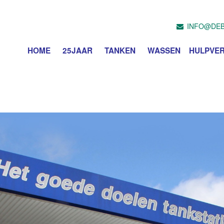
INFO@DEB
HOME
25JAAR
TANKEN
WASSEN
HULPVER