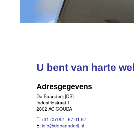
U bent van harte we
Adresgegevens
De Baanderij [DB]
Industriestraat 1
2802 AC GOUDA
T:
+31 (0)182 - 67 01 67
E:
info@debaanderij.nl